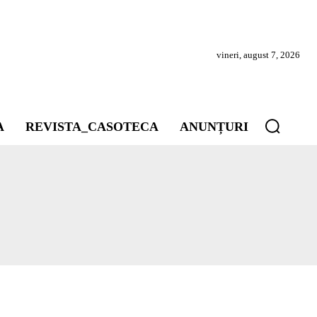
vineri, august 7, 2026
A
REVISTA_CASOTECA
ANUNȚURI