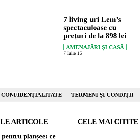
7 living-uri Lem’s
spectaculoase cu
prețuri de la 898 lei
AMENAJĂRI ȘI CASĂ
7 Iulie 15
 CONFIDENȚIALITATE
TERMENI ȘI CONDIȚII
LE ARTICOLE
CELE MAI CITITE
 pentru planșee: ce