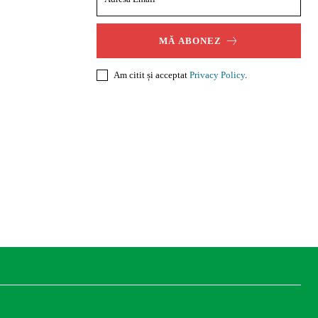
MĂ ABONEZ
Am citit și acceptat
Privacy Policy
.