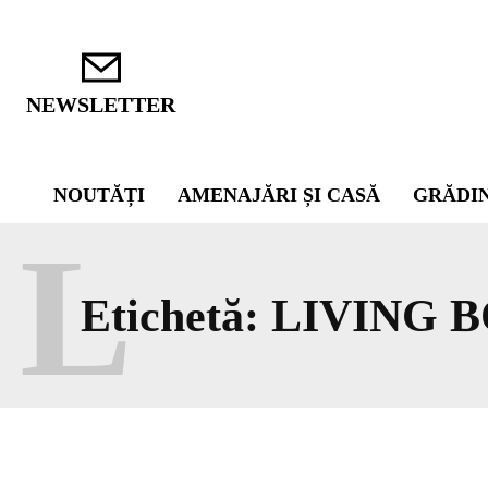
NEWSLETTER
NOUTĂȚI
AMENAJĂRI ȘI CASĂ
GRĂDI
L
Etichetă:
LIVING 