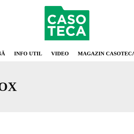
NĂ
INFO UTIL
VIDEO
MAGAZIN CASOTEC
BOX