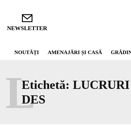
NEWSLETTER
NOUTĂȚI
AMENAJĂRI ȘI CASĂ
GRĂDI
L
Etichetă:
LUCRURI
DES