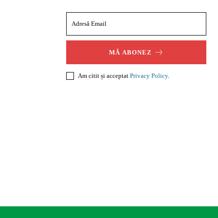
MĂ ABONEZ
Am citit și acceptat
Privacy Policy
.