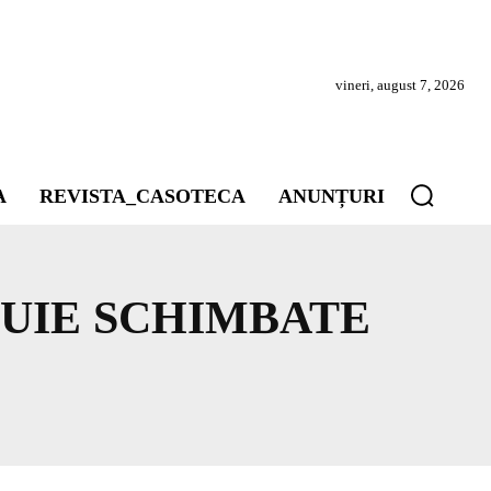
vineri, august 7, 2026
A
REVISTA_CASOTECA
ANUNȚURI
BUIE SCHIMBATE