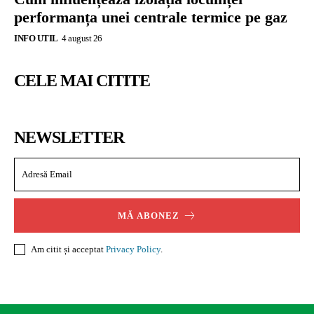
performanța unei centrale termice pe gaz
INFO UTIL
4 august 26
CELE MAI CITITE
NEWSLETTER
MĂ ABONEZ
Am citit și acceptat
Privacy Policy
.