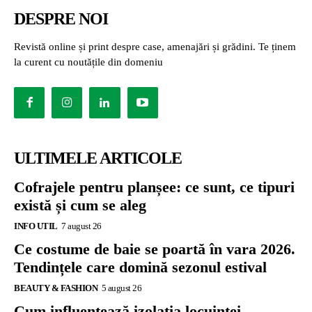
DESPRE NOI
Revistă online și print despre case, amenajări și grădini. Te ținem
la curent cu noutățile din domeniu
ULTIMELE ARTICOLE
Cofrajele pentru planșee: ce sunt, ce tipuri
există și cum se aleg
INFO UTIL
7 august 26
Ce costume de baie se poartă în vara 2026.
Tendințele care domină sezonul estival
BEAUTY & FASHION
5 august 26
Cum influențează izolația locuinței