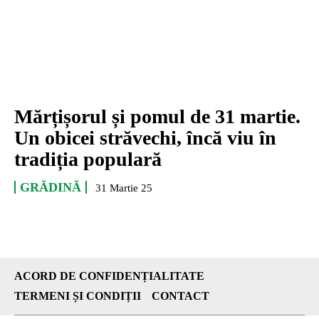
Mărțișorul și pomul de 31 martie.
Un obicei străvechi, încă viu în
tradiția populară
GRĂDINĂ
31 Martie 25
ACORD DE CONFIDENȚIALITATE
TERMENI ȘI CONDIȚII
CONTACT