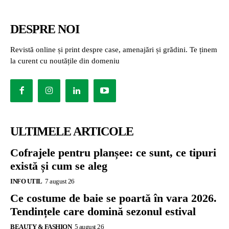
DESPRE NOI
Revistă online și print despre case, amenajări și grădini. Te ținem
la curent cu noutățile din domeniu
ULTIMELE ARTICOLE
Cofrajele pentru planșee: ce sunt, ce tipuri
există și cum se aleg
INFO UTIL
7 august 26
Ce costume de baie se poartă în vara 2026.
Tendințele care domină sezonul estival
BEAUTY & FASHION
5 august 26