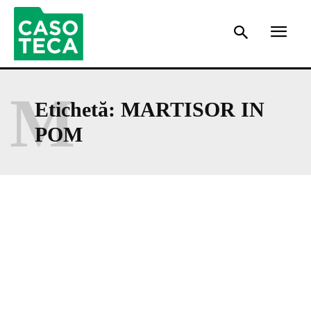
M
Etichetă:
MARTISOR IN
POM