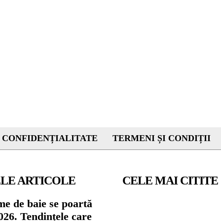
 CONFIDENȚIALITATE
TERMENI ȘI CONDIȚII
LE ARTICOLE
CELE MAI CITITE
me de baie se poartă
026. Tendințele care