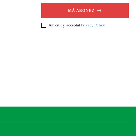
MĂ ABONEZ
Am citit și acceptat
Privacy Policy
.