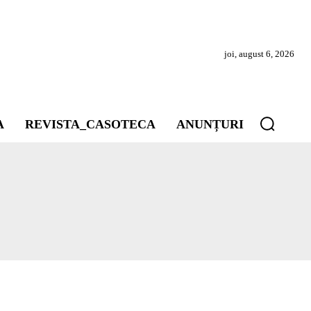
joi, august 6, 2026
A
REVISTA_CASOTECA
ANUNȚURI