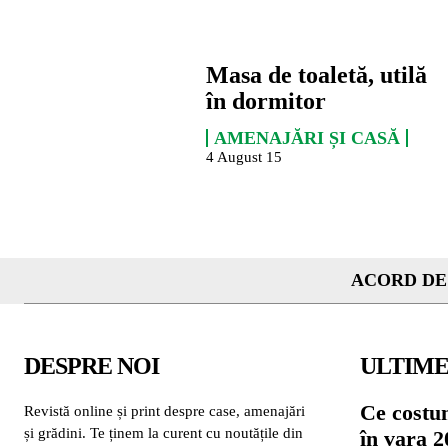
Masa de toaletă, utilă
în dormitor
AMENAJĂRI ȘI CASĂ
4 August 15
ACORD DE
DESPRE NOI
ULTIME
Ce costu
Revistă online și print despre case, amenajări
și grădini. Te ținem la curent cu noutățile din
în vara 2