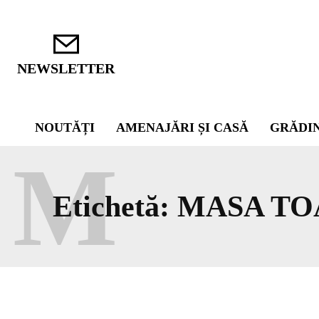
NEWSLETTER
NOUTĂȚI
AMENAJĂRI ȘI CASĂ
GRĂDI
M
Etichetă:
MASA TO