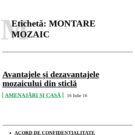
M
Etichetă:
MONTARE
MOZAIC
Avantajele și dezavantajele
mozaicului din sticlă
AMENAJĂRI ȘI CASĂ
16 Iulie 16
ACORD DE CONFIDENȚIALITATE