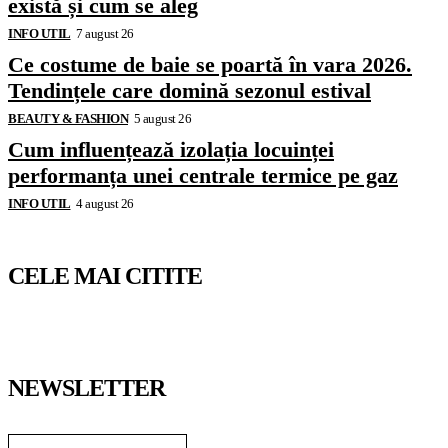
există și cum se aleg
INFO UTIL
7 august 26
Ce costume de baie se poartă în vara 2026.
Tendințele care domină sezonul estival
BEAUTY & FASHION
5 august 26
Cum influențează izolația locuinței
performanța unei centrale termice pe gaz
INFO UTIL
4 august 26
CELE MAI CITITE
NEWSLETTER