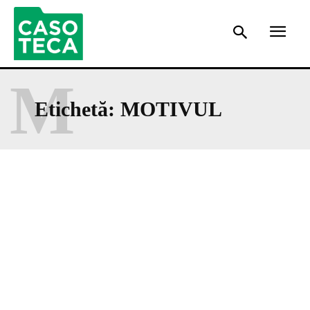
M
Etichetă:
MOTIVUL