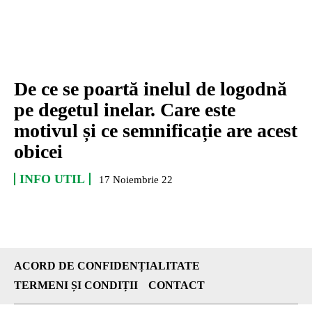
De ce se poartă inelul de logodnă
pe degetul inelar. Care este
motivul și ce semnificație are acest
obicei
INFO UTIL
17 Noiembrie 22
ACORD DE CONFIDENȚIALITATE
TERMENI ȘI CONDIȚII
CONTACT