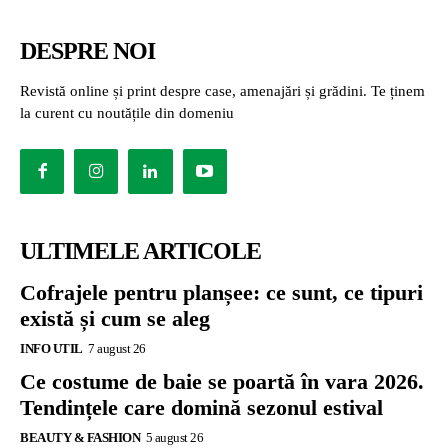
DESPRE NOI
Revistă online și print despre case, amenajări și grădini. Te ținem
la curent cu noutățile din domeniu
ULTIMELE ARTICOLE
Cofrajele pentru planșee: ce sunt, ce tipuri
există și cum se aleg
INFO UTIL
7 august 26
Ce costume de baie se poartă în vara 2026.
Tendințele care domină sezonul estival
BEAUTY & FASHION
5 august 26