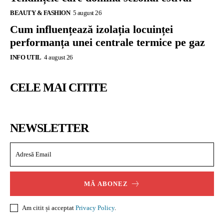
BEAUTY & FASHION
5 august 26
Cum influențează izolația locuinței
performanța unei centrale termice pe gaz
INFO UTIL
4 august 26
CELE MAI CITITE
NEWSLETTER
MĂ ABONEZ
Am citit și acceptat
Privacy Policy
.