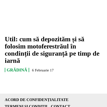
Util: cum să depozităm și să
folosim motoferestrăul în
condinții de siguranță pe timp de
iarnă
GRĂDINĂ
6 Februarie 17
ACORD DE CONFIDENȚIALITATE
TERMENI ȘI CONDIȚII
CONTACT