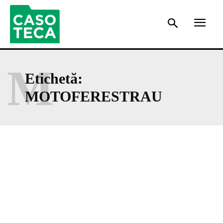
M
Etichetă:
MOTOFERESTRAU