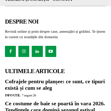
DESPRE NOI
Revistă online și print despre case, amenajări și grădini. Te ținem
la curent cu noutățile din domeniu
ULTIMELE ARTICOLE
Cofrajele pentru planșee: ce sunt, ce tipuri
există și cum se aleg
INFO UTIL
7 august 26
Ce costume de baie se poartă în vara 2026.
Tendințele care domină sezonul estival