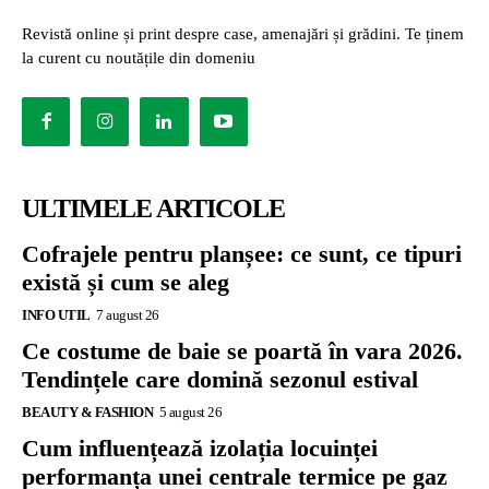
Revistă online și print despre case, amenajări și grădini. Te ținem
la curent cu noutățile din domeniu
ULTIMELE ARTICOLE
Cofrajele pentru planșee: ce sunt, ce tipuri
există și cum se aleg
INFO UTIL
7 august 26
Ce costume de baie se poartă în vara 2026.
Tendințele care domină sezonul estival
BEAUTY & FASHION
5 august 26
Cum influențează izolația locuinței
performanța unei centrale termice pe gaz