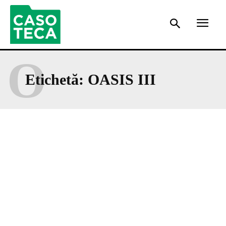
O
Etichetă:
OASIS III