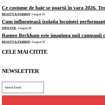
Ce costume de baie se poartă în vara 2026. Ten
BEAUTY & FASHION
5 august 26
Cum influențează izolația locuinței performanț
INFO UTIL
4 august 26
Romeo Beckham este imaginea noii campanii 
BEAUTY & FASHION
4 august 26
CELE MAI CITITE
NEWSLETTER