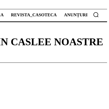
CA
REVISTA_CASOTECA
ANUNȚURI
IN CASLEE NOASTRE