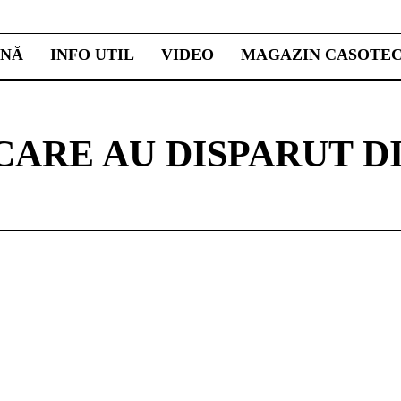
INĂ
INFO UTIL
VIDEO
MAGAZIN CASOTE
CARE AU DISPARUT D