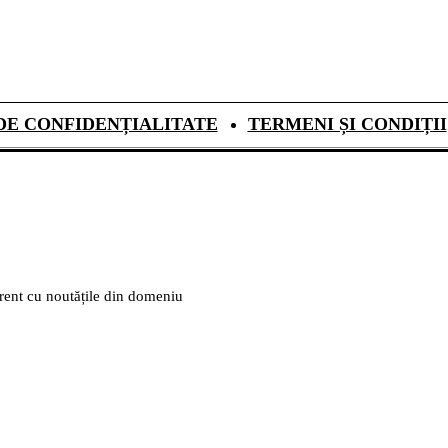
DE CONFIDENȚIALITATE
TERMENI ȘI CONDIȚII
urent cu noutățile din domeniu