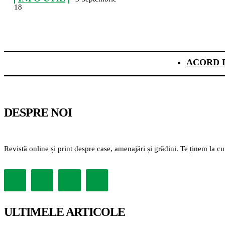
18
ACORD 
DESPRE NOI
Revistă online și print despre case, amenajări și grădini. Te ținem la c
ULTIMELE ARTICOLE