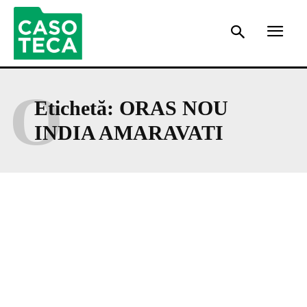
O
Etichetă:
ORAS NOU
INDIA AMARAVATI