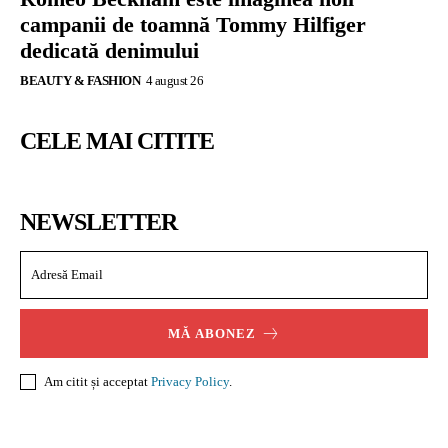
campanii de toamnă Tommy Hilfiger
dedicată denimului
BEAUTY & FASHION
4 august 26
CELE MAI CITITE
NEWSLETTER
MĂ ABONEZ
Am citit și acceptat
Privacy Policy
.