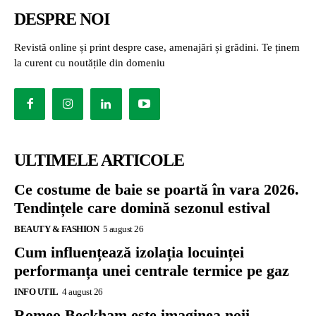
DESPRE NOI
Revistă online și print despre case, amenajări și grădini. Te ținem
la curent cu noutățile din domeniu
ULTIMELE ARTICOLE
Ce costume de baie se poartă în vara 2026.
Tendințele care domină sezonul estival
BEAUTY & FASHION
5 august 26
Cum influențează izolația locuinței
performanța unei centrale termice pe gaz
INFO UTIL
4 august 26
Romeo Beckham este imaginea noii