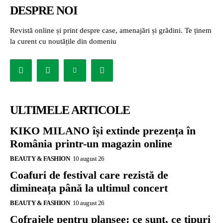
DESPRE NOI
Revistă online și print despre case, amenajări și grădini. Te ținem
la curent cu noutățile din domeniu
ULTIMELE ARTICOLE
KIKO MILANO își extinde prezența în
România printr-un magazin online
BEAUTY & FASHION
10 august 26
Coafuri de festival care rezistă de
dimineața până la ultimul concert
BEAUTY & FASHION
10 august 26
Cofrajele pentru planșee: ce sunt, ce tipuri