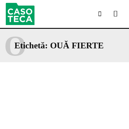
O
Etichetă:
OUĂ FIERTE