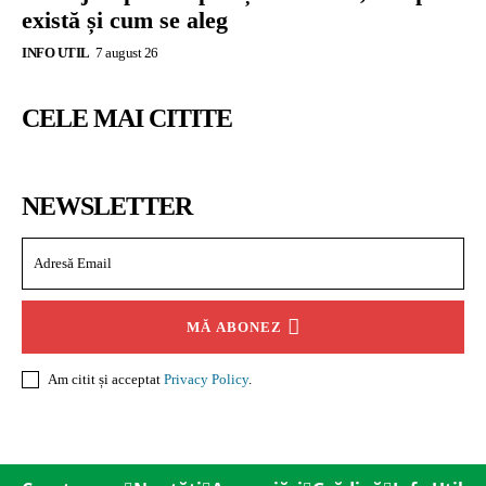
există și cum se aleg
INFO UTIL
7 august 26
CELE MAI CITITE
NEWSLETTER
MĂ ABONEZ
Am citit și acceptat
Privacy Policy
.