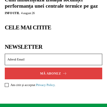
performanța unei centrale termice pe gaz
INFO UTIL
4 august 26
CELE MAI CITITE
NEWSLETTER
MĂ ABONEZ
Am citit și acceptat
Privacy Policy
.