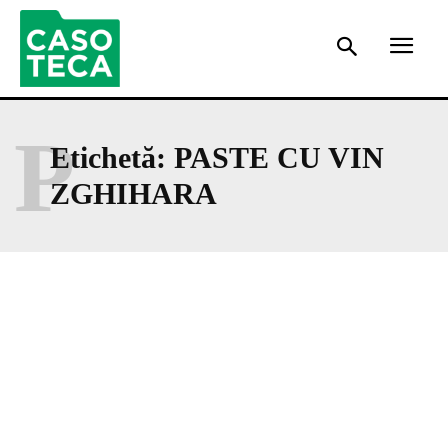
P
Etichetă:
PASTE CU VIN
ZGHIHARA