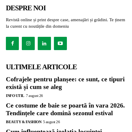
DESPRE NOI
Revistă online și print despre case, amenajări și grădini. Te ținem
la curent cu noutățile din domeniu
ULTIMELE ARTICOLE
Cofrajele pentru planșee: ce sunt, ce tipuri
există și cum se aleg
INFO UTIL
7 august 26
Ce costume de baie se poartă în vara 2026.
Tendințele care domină sezonul estival
BEAUTY & FASHION
5 august 26
Cum influențează izolația locuinței