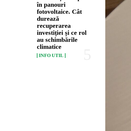
în panouri
fotovoltaice. Cât
durează
recuperarea
investiției și ce rol
au schimbările
climatice
INFO UTIL