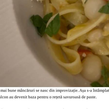
 mai bune mâncăruri se nasc din improvizație. Așa s-a întâmplat 
balcon au devenit baza pentru o rețetă savuroasă de paste.