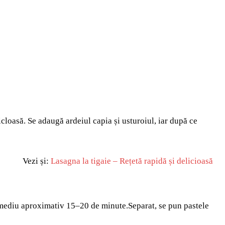
icloasă. Se adaugă ardeiul capia și usturoiul, iar după ce
Vezi și:
Lasagna la tigaie – Rețetă rapidă și delicioasă
oc mediu aproximativ 15–20 de minute.Separat, se pun pastele