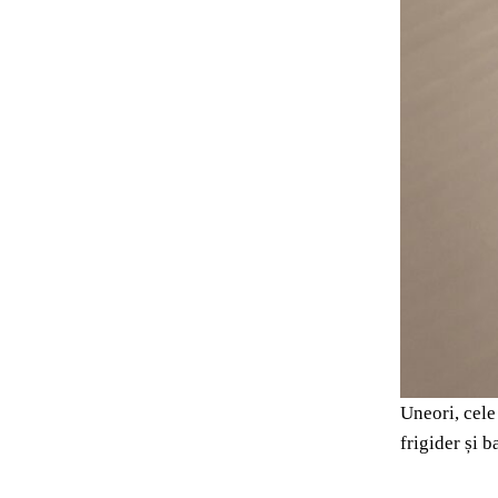
Uneori, cele
frigider și 