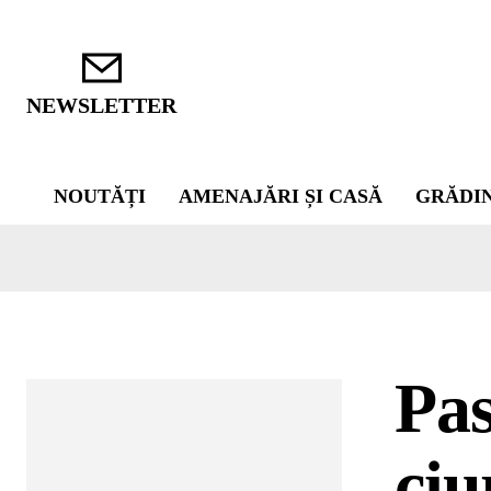
NEWSLETTER
NOUTĂȚI
AMENAJĂRI ȘI CASĂ
GRĂDI
Pas
ciu