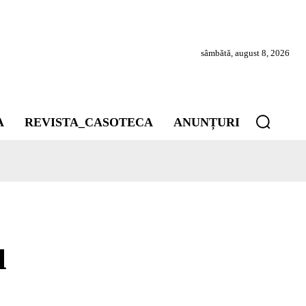
sâmbătă, august 8, 2026
A
REVISTA_CASOTECA
ANUNȚURI
u