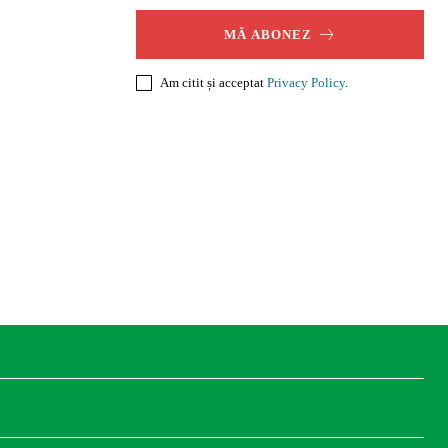
MĂ ABONEZ
Am citit și acceptat
Privacy Policy
.