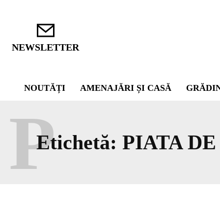
NEWSLETTER
NOUTĂȚI
AMENAJĂRI ȘI CASĂ
GRĂDI
P
Etichetă:
PIATA DE