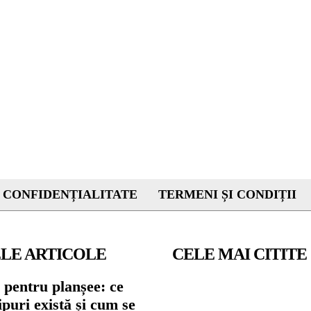
 CONFIDENȚIALITATE
TERMENI ȘI CONDIȚII
LE ARTICOLE
CELE MAI CITITE
 pentru planșee: ce
tipuri există și cum se