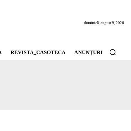
duminică, august 9, 2026
A
REVISTA_CASOTECA
ANUNȚURI