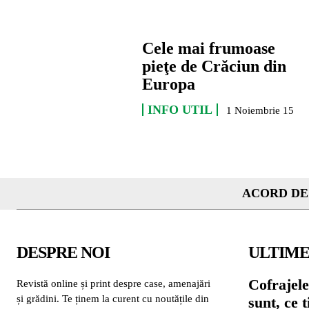
Cele mai frumoase
pieţe de Crăciun din
Europa
INFO UTIL
1 Noiembrie 15
ACORD DE
DESPRE NOI
ULTIME
Cofrajele
Revistă online și print despre case, amenajări
și grădini. Te ținem la curent cu noutățile din
sunt, ce 