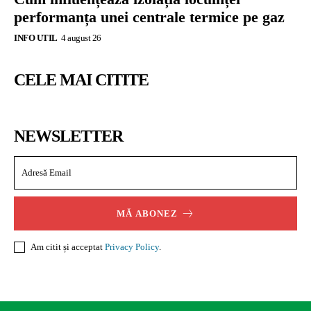
performanța unei centrale termice pe gaz
INFO UTIL
4 august 26
CELE MAI CITITE
NEWSLETTER
MĂ ABONEZ
Am citit și acceptat
Privacy Policy
.