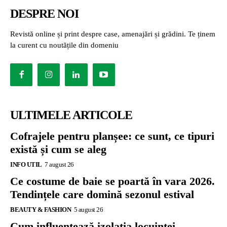
DESPRE NOI
Revistă online și print despre case, amenajări și grădini. Te ținem
la curent cu noutățile din domeniu
ULTIMELE ARTICOLE
Cofrajele pentru planșee: ce sunt, ce tipuri
există și cum se aleg
INFO UTIL
7 august 26
Ce costume de baie se poartă în vara 2026.
Tendințele care domină sezonul estival
BEAUTY & FASHION
5 august 26
Cum influențează izolația locuinței