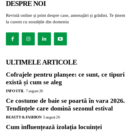
DESPRE NOI
Revistă online și print despre case, amenajări și grădini. Te ținem
la curent cu noutățile din domeniu
ULTIMELE ARTICOLE
Cofrajele pentru planșee: ce sunt, ce tipuri
există și cum se aleg
INFO UTIL
7 august 26
Ce costume de baie se poartă în vara 2026.
Tendințele care domină sezonul estival
BEAUTY & FASHION
5 august 26
Cum influențează izolația locuinței