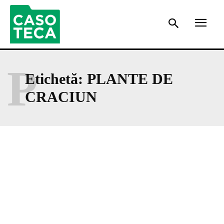
P
Etichetă:
PLANTE DE
CRACIUN