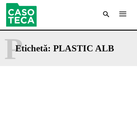
P
Etichetă:
PLASTIC ALB