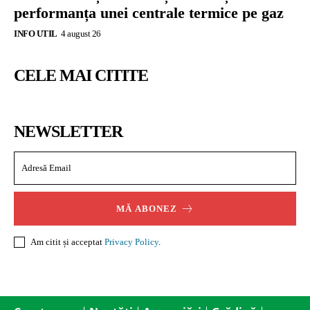
performanța unei centrale termice pe gaz
INFO UTIL
4 august 26
CELE MAI CITITE
NEWSLETTER
MĂ ABONEZ
Am citit și acceptat
Privacy Policy
.