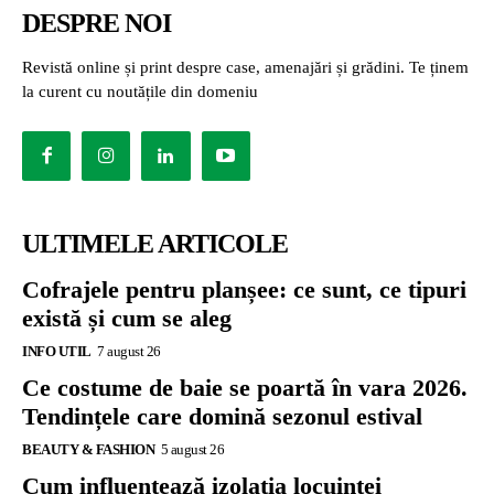
DESPRE NOI
Revistă online și print despre case, amenajări și grădini. Te ținem
la curent cu noutățile din domeniu
ULTIMELE ARTICOLE
Cofrajele pentru planșee: ce sunt, ce tipuri
există și cum se aleg
INFO UTIL
7 august 26
Ce costume de baie se poartă în vara 2026.
Tendințele care domină sezonul estival
BEAUTY & FASHION
5 august 26
Cum influențează izolația locuinței