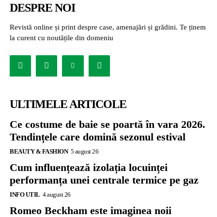
DESPRE NOI
Revistă online și print despre case, amenajări și grădini. Te ținem
la curent cu noutățile din domeniu
ULTIMELE ARTICOLE
Ce costume de baie se poartă în vara 2026.
Tendințele care domină sezonul estival
BEAUTY & FASHION
5 august 26
Cum influențează izolația locuinței
performanța unei centrale termice pe gaz
INFO UTIL
4 august 26
Romeo Beckham este imaginea noii