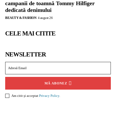
campanii de toamnă Tommy Hilfiger
dedicată denimului
BEAUTY & FASHION
4 august 26
CELE MAI CITITE
NEWSLETTER
MĂ ABONEZ
Am citit și acceptat
Privacy Policy
.