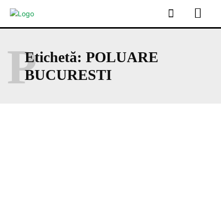
P
Etichetă:
POLUARE
BUCURESTI