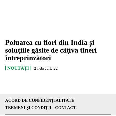
Poluarea cu flori din India și
soluţiile găsite de cȃţiva tineri
ȋntreprinzători
NOUTĂȚI
2 Februarie 22
ACORD DE CONFIDENȚIALITATE
TERMENI ȘI CONDIȚII
CONTACT