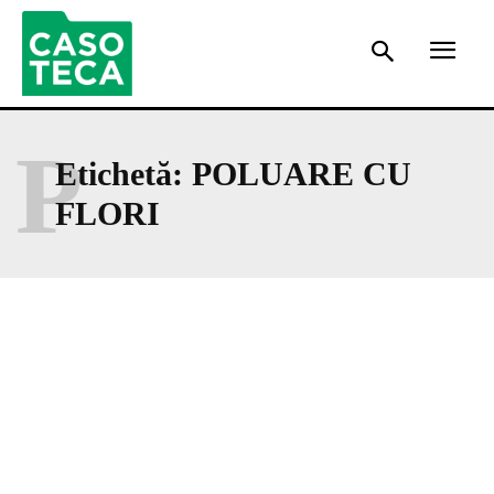
P
Etichetă:
POLUARE CU
FLORI