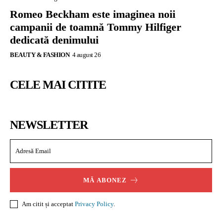
Romeo Beckham este imaginea noii
campanii de toamnă Tommy Hilfiger
dedicată denimului
BEAUTY & FASHION
4 august 26
CELE MAI CITITE
NEWSLETTER
MĂ ABONEZ
Am citit și acceptat
Privacy Policy
.