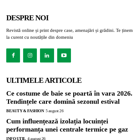
DESPRE NOI
Revistă online și print despre case, amenajări și grădini. Te ținem
la curent cu noutățile din domeniu
ULTIMELE ARTICOLE
Ce costume de baie se poartă în vara 2026.
Tendințele care domină sezonul estival
BEAUTY & FASHION
5 august 26
Cum influențează izolația locuinței
performanța unei centrale termice pe gaz
INFO UTIL
4 august 26