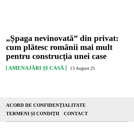
„Șpaga nevinovată” din privat:
cum plătesc românii mai mult
pentru construcția unei case
AMENAJĂRI ȘI CASĂ
13 August 25
ACORD DE CONFIDENȚIALITATE
TERMENI ȘI CONDIȚII
CONTACT