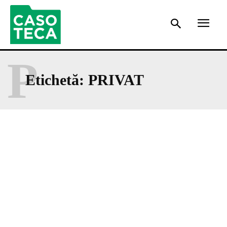
P
Etichetă:
PRIVAT