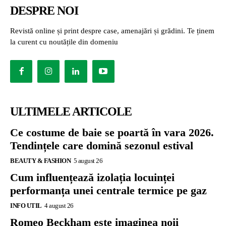
DESPRE NOI
Revistă online și print despre case, amenajări și grădini. Te ținem
la curent cu noutățile din domeniu
ULTIMELE ARTICOLE
Ce costume de baie se poartă în vara 2026.
Tendințele care domină sezonul estival
BEAUTY & FASHION
5 august 26
Cum influențează izolația locuinței
performanța unei centrale termice pe gaz
INFO UTIL
4 august 26
Romeo Beckham este imaginea noii