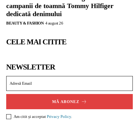
campanii de toamnă Tommy Hilfiger
dedicată denimului
BEAUTY & FASHION
4 august 26
CELE MAI CITITE
NEWSLETTER
MĂ ABONEZ
Am citit și acceptat
Privacy Policy
.