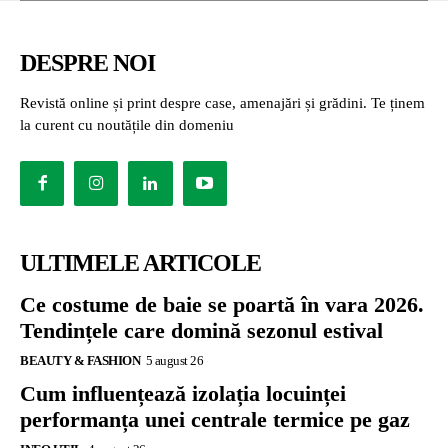
DESPRE NOI
Revistă online și print despre case, amenajări și grădini. Te ținem
la curent cu noutățile din domeniu
ULTIMELE ARTICOLE
Ce costume de baie se poartă în vara 2026.
Tendințele care domină sezonul estival
BEAUTY & FASHION
5 august 26
Cum influențează izolația locuinței
performanța unei centrale termice pe gaz