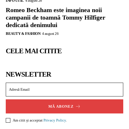
INFO UTIL
4 august 26
Romeo Beckham este imaginea noii
campanii de toamnă Tommy Hilfiger
dedicată denimului
BEAUTY & FASHION
4 august 26
CELE MAI CITITE
NEWSLETTER
MĂ ABONEZ
Am citit și acceptat
Privacy Policy
.