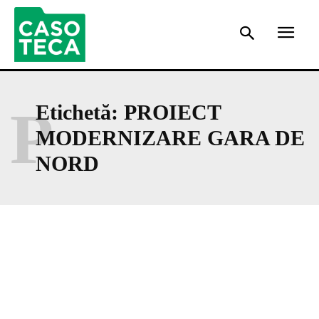
P
Etichetă:
PROIECT
MODERNIZARE GARA DE
NORD