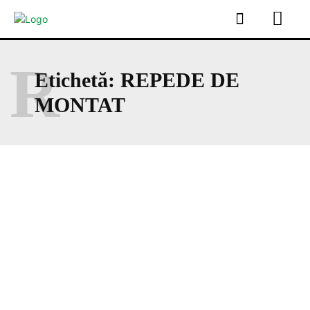
R
Etichetă:
REPEDE DE
MONTAT