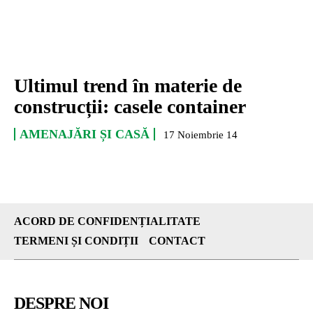
Ultimul trend în materie de
construcții: casele container
AMENAJĂRI ȘI CASĂ
17 Noiembrie 14
ACORD DE CONFIDENȚIALITATE
TERMENI ȘI CONDIȚII
CONTACT
DESPRE NOI