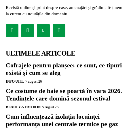
Revistă online și print despre case, amenajări și grădini. Te ținem
la curent cu noutățile din domeniu
ULTIMELE ARTICOLE
Cofrajele pentru planșee: ce sunt, ce tipuri
există și cum se aleg
INFO UTIL
7 august 26
Ce costume de baie se poartă în vara 2026.
Tendințele care domină sezonul estival
BEAUTY & FASHION
5 august 26
Cum influențează izolația locuinței
performanța unei centrale termice pe gaz