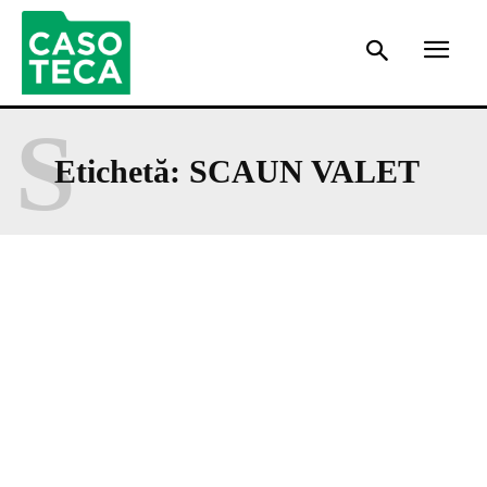
S
Etichetă:
SCAUN VALET