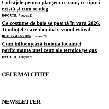
Cofrajele pentru planșee: ce sunt, ce tipuri
există și cum se aleg
INFO UTIL
7 august 26
Ce costume de baie se poartă în vara 2026.
Tendințele care domină sezonul estival
BEAUTY & FASHION
5 august 26
Cum influențează izolația locuinței
performanța unei centrale termice pe gaz
INFO UTIL
4 august 26
CELE MAI CITITE
NEWSLETTER