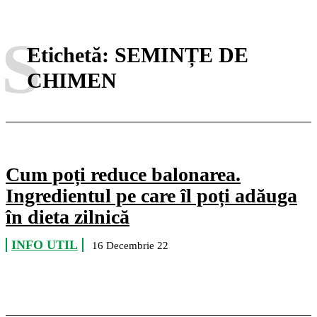
S
Etichetă:
SEMINȚE DE
CHIMEN
Cum poți reduce balonarea.
Ingredientul pe care îl poți adăuga
în dieta zilnică
INFO UTIL
16 Decembrie 22