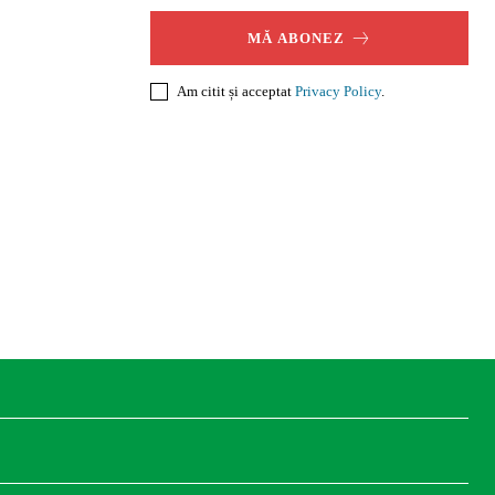
MĂ ABONEZ
Am citit și acceptat
Privacy Policy
.