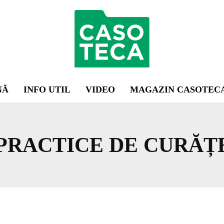
NĂ
INFO UTIL
VIDEO
MAGAZIN CASOTEC
 PRACTICE DE CURĂȚ