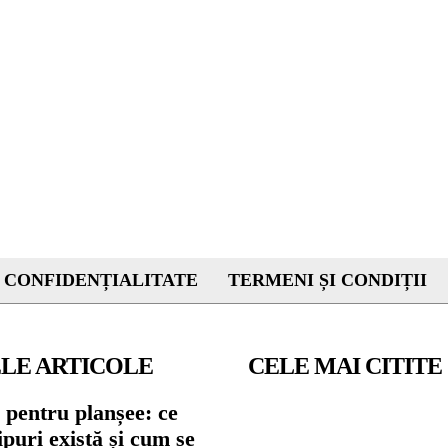
 CONFIDENȚIALITATE
TERMENI ȘI CONDIȚII
LE ARTICOLE
CELE MAI CITITE
 pentru planșee: ce
tipuri există și cum se