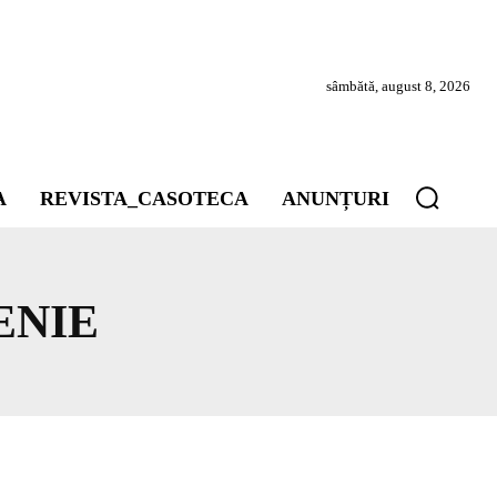
sâmbătă, august 8, 2026
A
REVISTA_CASOTECA
ANUNȚURI
ENIE