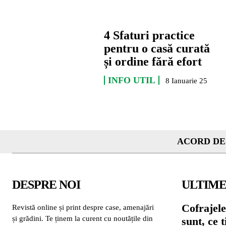
4 Sfaturi practice
pentru o casă curată
și ordine fără efort
INFO UTIL
8 Ianuarie 25
ACORD DE
DESPRE NOI
ULTIME
Cofrajele
Revistă online și print despre case, amenajări
și grădini. Te ținem la curent cu noutățile din
sunt, ce 