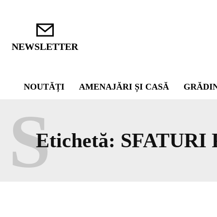
NEWSLETTER
NOUTĂȚI
AMENAJĂRI ȘI CASĂ
GRĂDI
S
Etichetă:
SFATURI