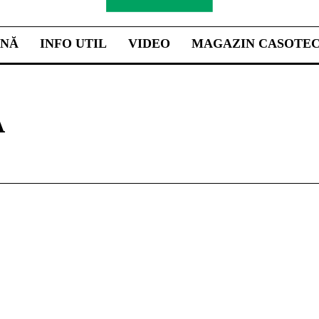
INĂ
INFO UTIL
VIDEO
MAGAZIN CASOTE
A