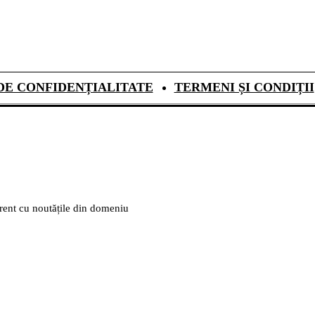
DE CONFIDENȚIALITATE
TERMENI ȘI CONDIȚII
urent cu noutățile din domeniu