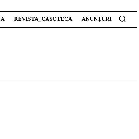
CA
REVISTA_CASOTECA
ANUNȚURI