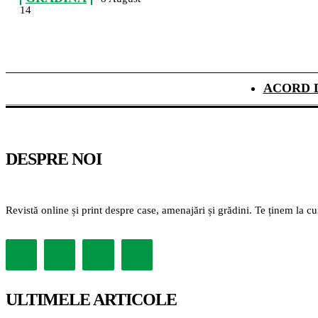
14
ACORD 
DESPRE NOI
Revistă online și print despre case, amenajări și grădini. Te ținem la c
ULTIMELE ARTICOLE