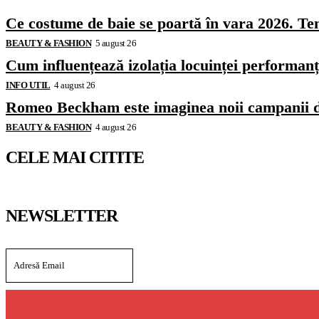
Ce costume de baie se poartă în vara 2026. Ten
BEAUTY & FASHION
5 august 26
Cum influențează izolația locuinței performanț
INFO UTIL
4 august 26
Romeo Beckham este imaginea noii campanii 
BEAUTY & FASHION
4 august 26
CELE MAI CITITE
NEWSLETTER