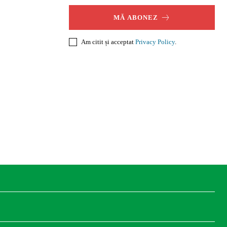
MĂ ABONEZ
Am citit și acceptat
Privacy Policy
.