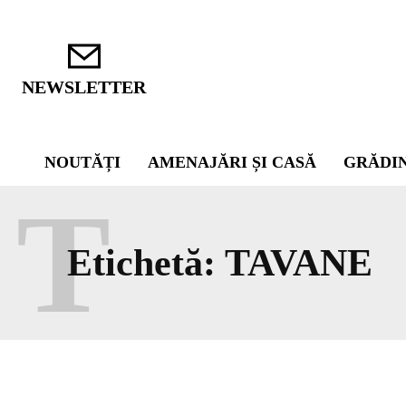
NEWSLETTER
NOUTĂȚI
AMENAJĂRI ȘI CASĂ
GRĂDI
T
Etichetă:
TAVANE