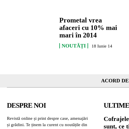
Prometal vrea
afaceri cu 10% mai
mari în 2014
NOUTĂȚI
18 Iunie 14
ACORD DE
DESPRE NOI
ULTIME
Cofrajele
Revistă online și print despre case, amenajări
și grădini. Te ținem la curent cu noutățile din
sunt, ce 