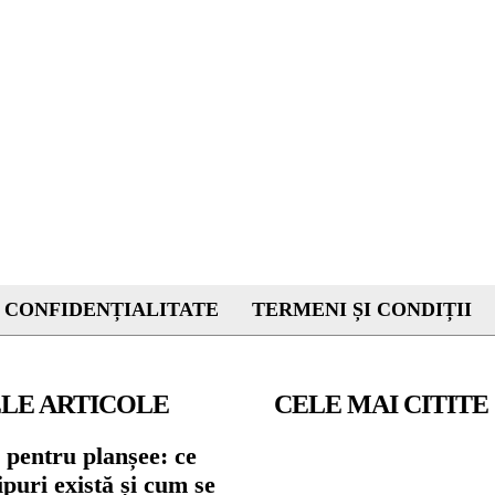
 CONFIDENȚIALITATE
TERMENI ȘI CONDIȚII
LE ARTICOLE
CELE MAI CITITE
 pentru planșee: ce
tipuri există și cum se