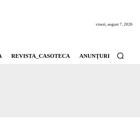
vineri, august 7, 2026
A
REVISTA_CASOTECA
ANUNȚURI