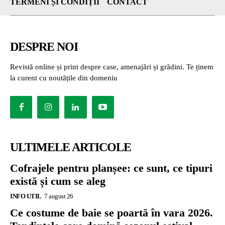
TERMENI ȘI CONDIȚII
CONTACT
DESPRE NOI
Revistă online și print despre case, amenajări și grădini. Te ținem
la curent cu noutățile din domeniu
ULTIMELE ARTICOLE
Cofrajele pentru planșee: ce sunt, ce tipuri
există și cum se aleg
INFO UTIL
7 august 26
Ce costume de baie se poartă în vara 2026.