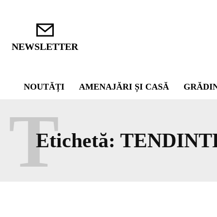
NEWSLETTER
NOUTĂȚI
AMENAJĂRI ȘI CASĂ
GRĂDI
T
Etichetă:
TENDINT