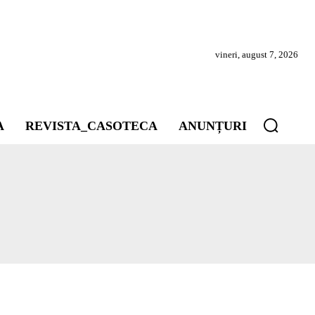
vineri, august 7, 2026
A
REVISTA_CASOTECA
ANUNȚURI