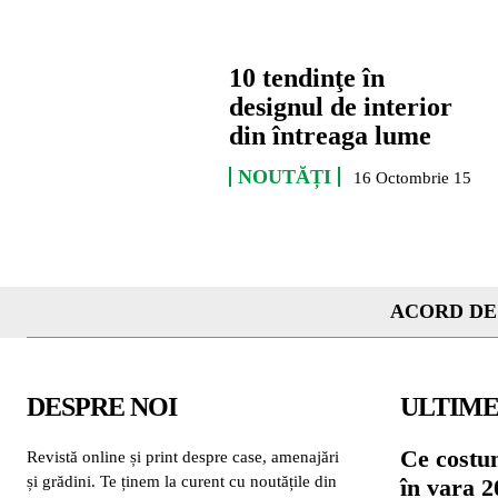
10 tendinţe în
designul de interior
din întreaga lume
NOUTĂȚI
16 Octombrie 15
ACORD DE
DESPRE NOI
ULTIME
Ce costu
Revistă online și print despre case, amenajări
și grădini. Te ținem la curent cu noutățile din
în vara 2