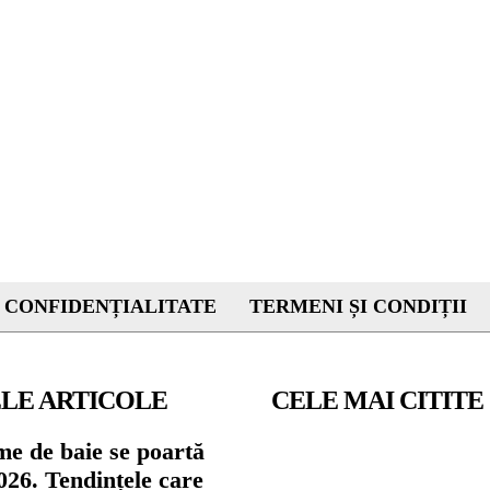
 CONFIDENȚIALITATE
TERMENI ȘI CONDIȚII
LE ARTICOLE
CELE MAI CITITE
me de baie se poartă
026. Tendințele care