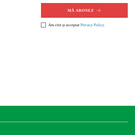
MĂ ABONEZ
Am citit și acceptat
Privacy Policy
.