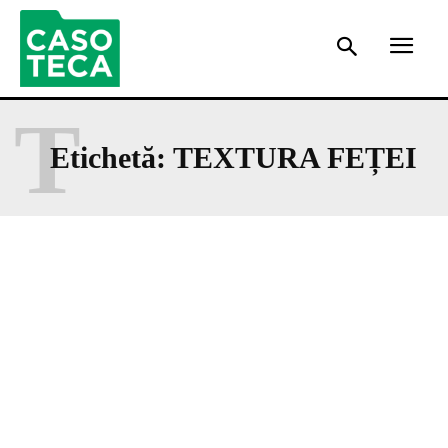
T
Etichetă:
TEXTURA FEȚEI