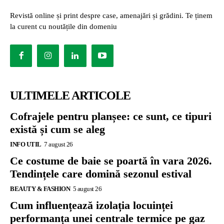
Revistă online și print despre case, amenajări și grădini. Te ținem
la curent cu noutățile din domeniu
ULTIMELE ARTICOLE
Cofrajele pentru planșee: ce sunt, ce tipuri
există și cum se aleg
INFO UTIL
7 august 26
Ce costume de baie se poartă în vara 2026.
Tendințele care domină sezonul estival
BEAUTY & FASHION
5 august 26
Cum influențează izolația locuinței
performanța unei centrale termice pe gaz