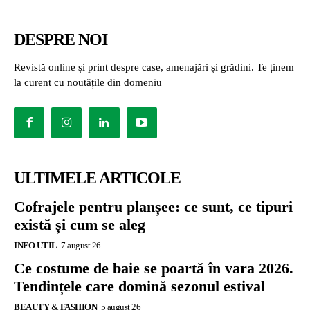
DESPRE NOI
Revistă online și print despre case, amenajări și grădini. Te ținem
la curent cu noutățile din domeniu
ULTIMELE ARTICOLE
Cofrajele pentru planșee: ce sunt, ce tipuri
există și cum se aleg
INFO UTIL
7 august 26
Ce costume de baie se poartă în vara 2026.
Tendințele care domină sezonul estival
BEAUTY & FASHION
5 august 26