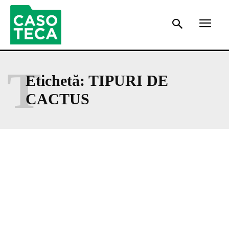
T
Etichetă:
TIPURI DE
CACTUS