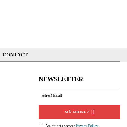
CONTACT
NEWSLETTER
MĂ ABONEZ
Am citit și acceptat
Privacy Policy
.