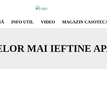
NĂ
INFO UTIL
VIDEO
MAGAZIN CASOTEC
ELOR MAI IEFTINE A