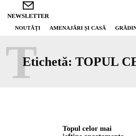
NEWSLETTER
NOUTĂȚI
AMENAJĂRI ȘI CASĂ
GRĂDI
T
Etichetă:
TOPUL C
Topul celor mai