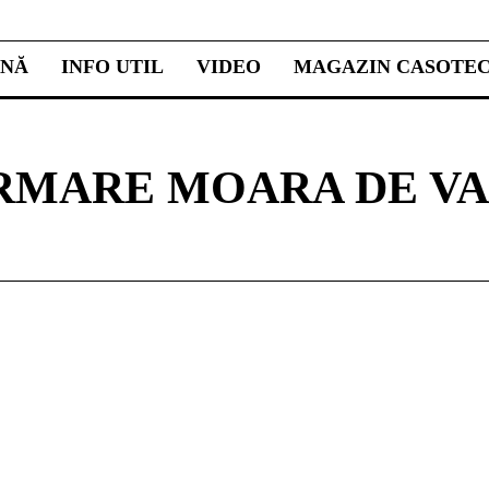
INĂ
INFO UTIL
VIDEO
MAGAZIN CASOTE
RMARE MOARA DE V