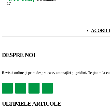
17
ACORD 
DESPRE NOI
Revistă online și print despre case, amenajări și grădini. Te ținem la c
ULTIMELE ARTICOLE