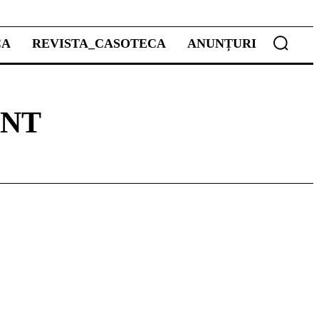
CA
REVISTA_CASOTECA
ANUNȚURI
ANT