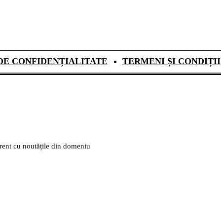
DE CONFIDENȚIALITATE
TERMENI ȘI CONDIȚII
urent cu noutățile din domeniu