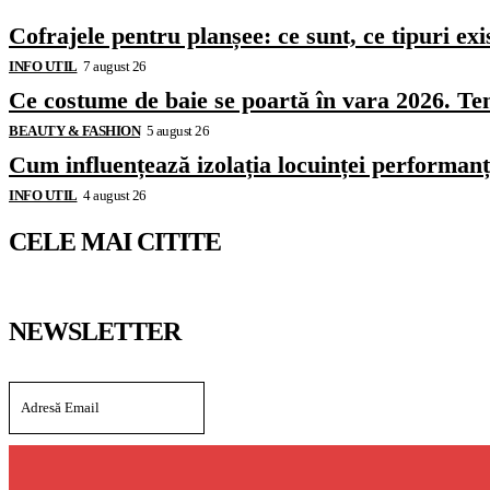
Cofrajele pentru planșee: ce sunt, ce tipuri exi
INFO UTIL
7 august 26
Ce costume de baie se poartă în vara 2026. Ten
BEAUTY & FASHION
5 august 26
Cum influențează izolația locuinței performanț
INFO UTIL
4 august 26
CELE MAI CITITE
NEWSLETTER