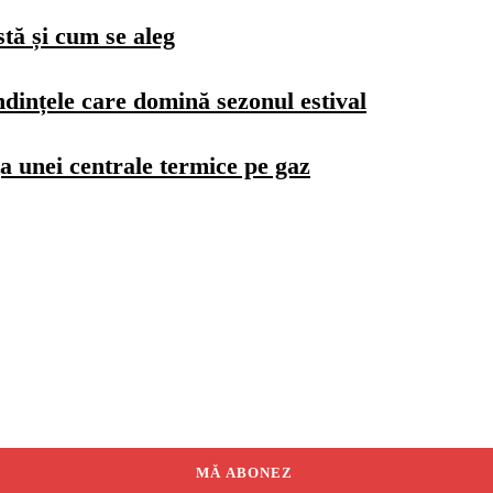
stă și cum se aleg
dințele care domină sezonul estival
a unei centrale termice pe gaz
MĂ ABONEZ