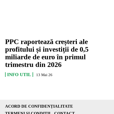
PPC raportează creșteri ale
profitului și investiții de 0,5
miliarde de euro în primul
trimestru din 2026
INFO UTIL
13 Mai 26
ACORD DE CONFIDENȚIALITATE
TERMENI ȘI CONDIȚII
CONTACT