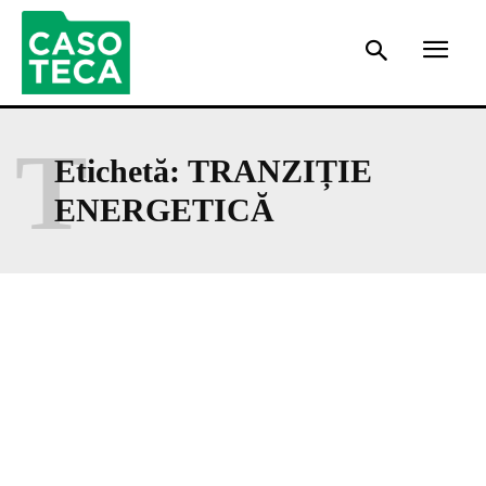
T
Etichetă:
TRANZIȚIE
ENERGETICĂ