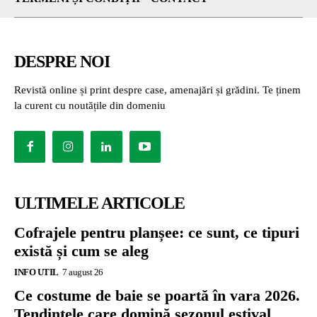
DESPRE NOI
Revistă online și print despre case, amenajări și grădini. Te ținem
la curent cu noutățile din domeniu
ULTIMELE ARTICOLE
Cofrajele pentru planșee: ce sunt, ce tipuri
există și cum se aleg
INFO UTIL
7 august 26
Ce costume de baie se poartă în vara 2026.
Tendințele care domină sezonul estival