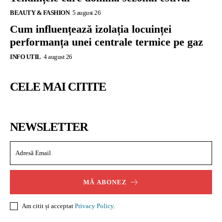
BEAUTY & FASHION
5 august 26
Cum influențează izolația locuinței
performanța unei centrale termice pe gaz
INFO UTIL
4 august 26
CELE MAI CITITE
NEWSLETTER
MĂ ABONEZ
Am citit și acceptat
Privacy Policy
.