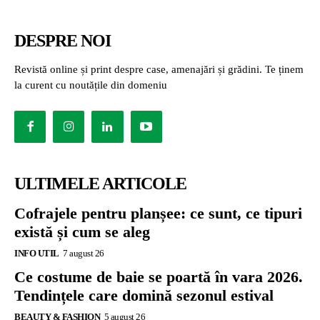
DESPRE NOI
Revistă online și print despre case, amenajări și grădini. Te ținem
la curent cu noutățile din domeniu
ULTIMELE ARTICOLE
Cofrajele pentru planșee: ce sunt, ce tipuri
există și cum se aleg
INFO UTIL
7 august 26
Ce costume de baie se poartă în vara 2026.
Tendințele care domină sezonul estival
BEAUTY & FASHION
5 august 26