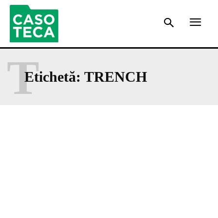
T
Etichetă:
TRENCH