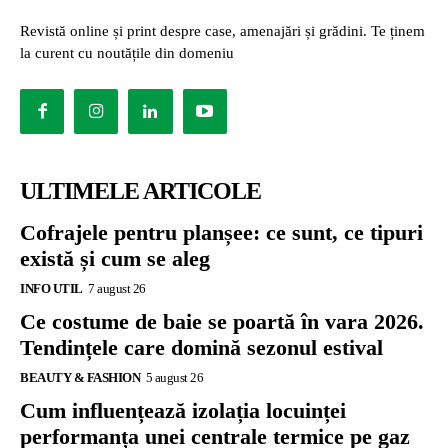
Revistă online și print despre case, amenajări și grădini. Te ținem
la curent cu noutățile din domeniu
ULTIMELE ARTICOLE
Cofrajele pentru planșee: ce sunt, ce tipuri
există și cum se aleg
INFO UTIL
7 august 26
Ce costume de baie se poartă în vara 2026.
Tendințele care domină sezonul estival
BEAUTY & FASHION
5 august 26
Cum influențează izolația locuinței
performanța unei centrale termice pe gaz