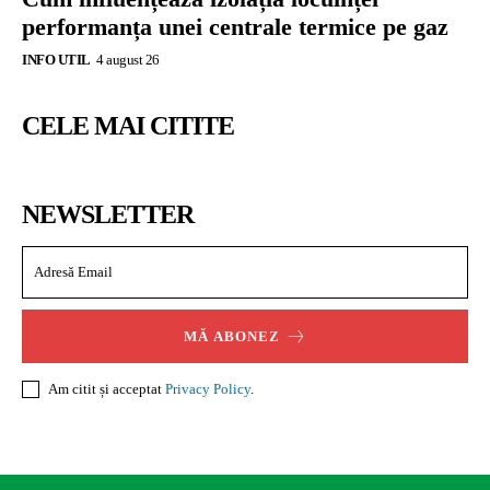
performanța unei centrale termice pe gaz
INFO UTIL
4 august 26
CELE MAI CITITE
NEWSLETTER
MĂ ABONEZ
Am citit și acceptat
Privacy Policy
.