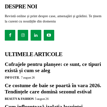
DESPRE NOI
Revistă online și print despre case, amenajări și grădini. Te ținem
la curent cu noutățile din domeniu
ULTIMELE ARTICOLE
Cofrajele pentru planșee: ce sunt, ce tipuri
există și cum se aleg
INFO UTIL
7 august 26
Ce costume de baie se poartă în vara 2026.
Tendințele care domină sezonul estival
BEAUTY & FASHION
5 august 26
Cum influențează izolația locuinței