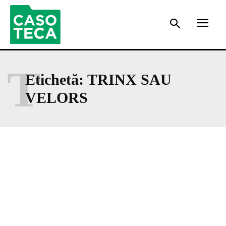
T
Etichetă:
TRINX SAU
VELORS