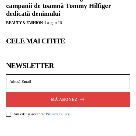
campanii de toamnă Tommy Hilfiger
dedicată denimului
BEAUTY & FASHION
4 august 26
CELE MAI CITITE
NEWSLETTER
MĂ ABONEZ
Am citit și acceptat
Privacy Policy
.