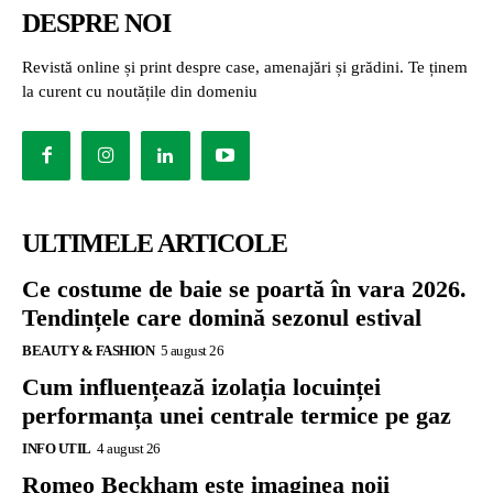
DESPRE NOI
Revistă online și print despre case, amenajări și grădini. Te ținem
la curent cu noutățile din domeniu
ULTIMELE ARTICOLE
Ce costume de baie se poartă în vara 2026.
Tendințele care domină sezonul estival
BEAUTY & FASHION
5 august 26
Cum influențează izolația locuinței
performanța unei centrale termice pe gaz
INFO UTIL
4 august 26
Romeo Beckham este imaginea noii