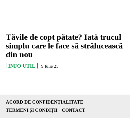
Tăvile de copt pătate? Iată trucul
simplu care le face să strălucească
din nou
INFO UTIL
9 Iulie 25
ACORD DE CONFIDENȚIALITATE
TERMENI ȘI CONDIȚII
CONTACT