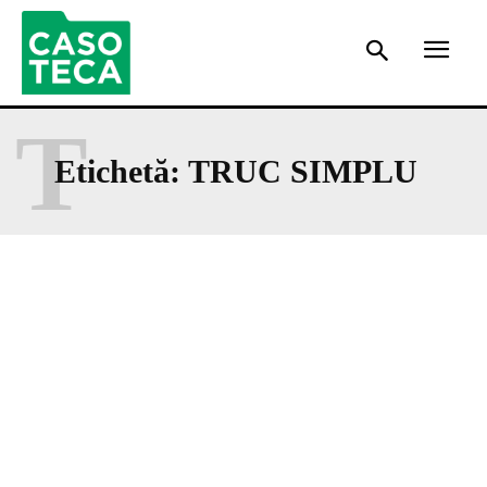
T
Etichetă:
TRUC SIMPLU