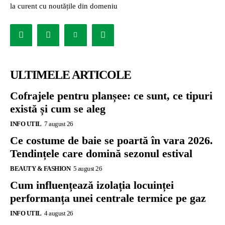
la curent cu noutățile din domeniu
ULTIMELE ARTICOLE
Cofrajele pentru planșee: ce sunt, ce tipuri
există și cum se aleg
INFO UTIL
7 august 26
Ce costume de baie se poartă în vara 2026.
Tendințele care domină sezonul estival
BEAUTY & FASHION
5 august 26
Cum influențează izolația locuinței
performanța unei centrale termice pe gaz
INFO UTIL
4 august 26