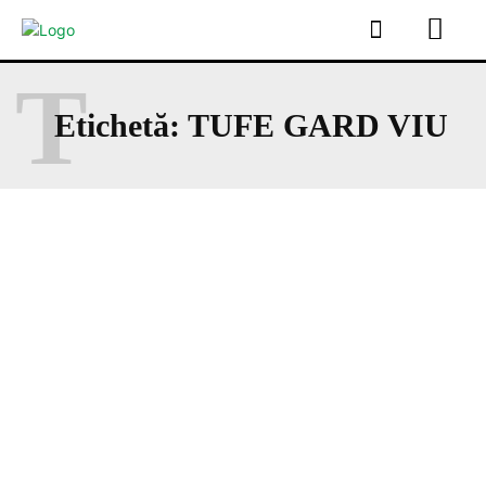
T
Etichetă:
TUFE GARD VIU