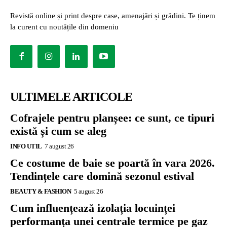
Revistă online și print despre case, amenajări și grădini. Te ținem
la curent cu noutățile din domeniu
ULTIMELE ARTICOLE
Cofrajele pentru planșee: ce sunt, ce tipuri
există și cum se aleg
INFO UTIL
7 august 26
Ce costume de baie se poartă în vara 2026.
Tendințele care domină sezonul estival
BEAUTY & FASHION
5 august 26
Cum influențează izolația locuinței
performanța unei centrale termice pe gaz