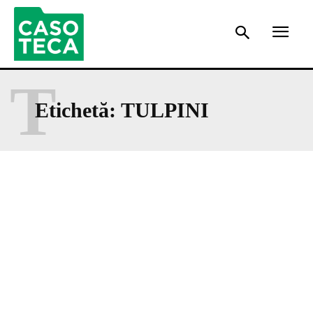
T
Etichetă:
TULPINI