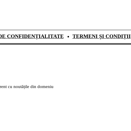
DE CONFIDENȚIALITATE
TERMENI ȘI CONDIȚII
urent cu noutățile din domeniu