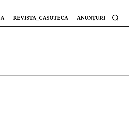
CA
REVISTA_CASOTECA
ANUNȚURI