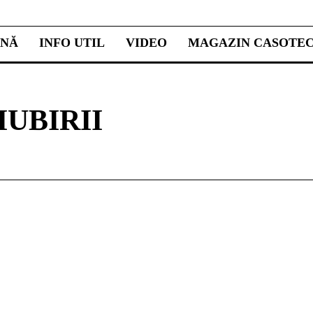
INĂ
INFO UTIL
VIDEO
MAGAZIN CASOTE
IUBIRII