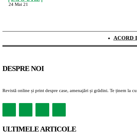
24 Mai 21
ACORD 
DESPRE NOI
Revistă online și print despre case, amenajări și grădini. Te ținem la c
ULTIMELE ARTICOLE