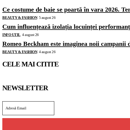
Ce costume de baie se poartă în vara 2026. Ten
BEAUTY & FASHION
5 august 26
Cum influențează izolația locuinței performanț
INFO UTIL
4 august 26
Romeo Beckham este imaginea noii campanii 
BEAUTY & FASHION
4 august 26
CELE MAI CITITE
NEWSLETTER