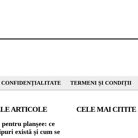
 CONFIDENȚIALITATE
TERMENI ȘI CONDIȚII
LE ARTICOLE
CELE MAI CITITE
 pentru planșee: ce
tipuri există și cum se