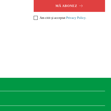
MĂ ABONEZ
Am citit și acceptat
Privacy Policy
.