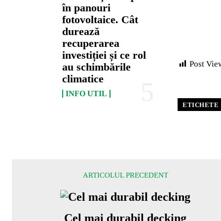
în panouri
fotovoltaice. Cât
durează
recuperarea
investiției și ce rol
Post Vie
au schimbările
climatice
INFO UTIL
ETICHETE
ARTICOLUL PRECEDENT
Cel mai durabil decking