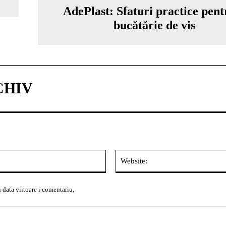
AdePlast: Sfaturi practice pent
bucătărie de vis
CHIV
Email:*
 data viitoare i comentariu.