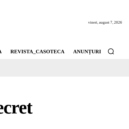
vineri, august 7, 2026
A
REVISTA_CASOTECA
ANUNȚURI
ecret