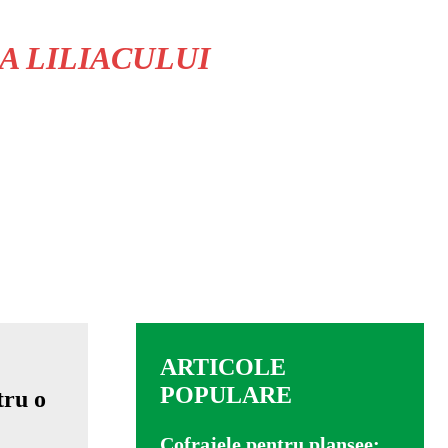
A LILIACULUI
ARTICOLE
POPULARE
Cofrajele pentru planșee: