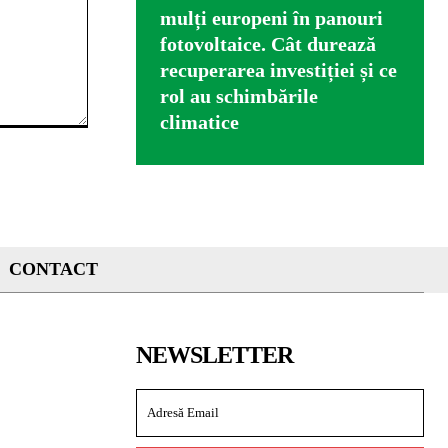
mulți europeni în panouri
fotovoltaice. Cât durează
recuperarea investiției și ce
rol au schimbările
climatice
CONTACT
NEWSLETTER