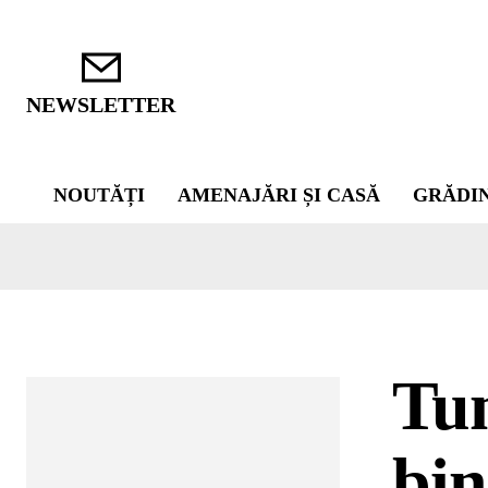
NEWSLETTER
NOUTĂȚI
AMENAJĂRI ȘI CASĂ
GRĂDI
Tun
bin