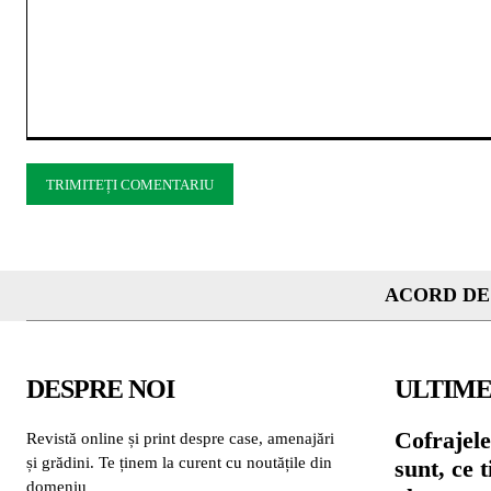
Comentariu:
ACORD DE
DESPRE NOI
ULTIME
Cofrajele
Revistă online și print despre case, amenajări
și grădini. Te ținem la curent cu noutățile din
sunt, ce 
domeniu