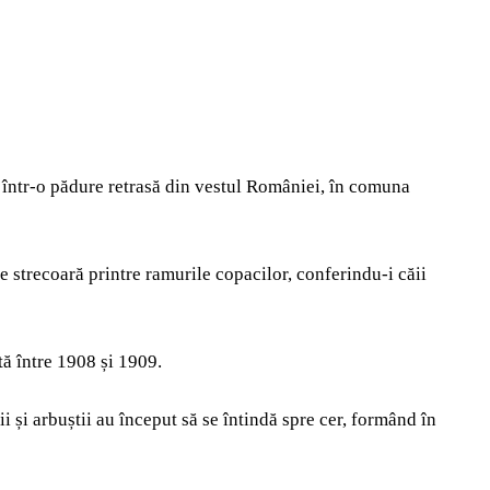
 într-o pădure retrasă din vestul României, în comuna
e strecoară printre ramurile copacilor, conferindu-i căii
tă între 1908 și 1909.
i și arbuștii au început să se întindă spre cer, formând în