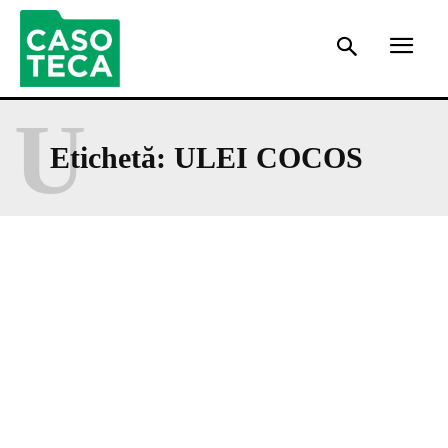
U
Etichetă:
ULEI COCOS