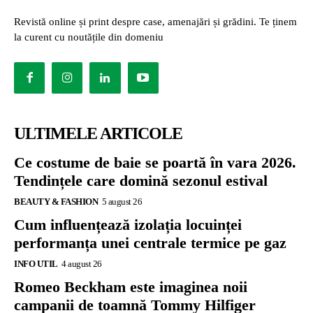
Revistă online și print despre case, amenajări și grădini. Te ținem
la curent cu noutățile din domeniu
ULTIMELE ARTICOLE
Ce costume de baie se poartă în vara 2026.
Tendințele care domină sezonul estival
BEAUTY & FASHION
5 august 26
Cum influențează izolația locuinței
performanța unei centrale termice pe gaz
INFO UTIL
4 august 26
Romeo Beckham este imaginea noii
campanii de toamnă Tommy Hilfiger