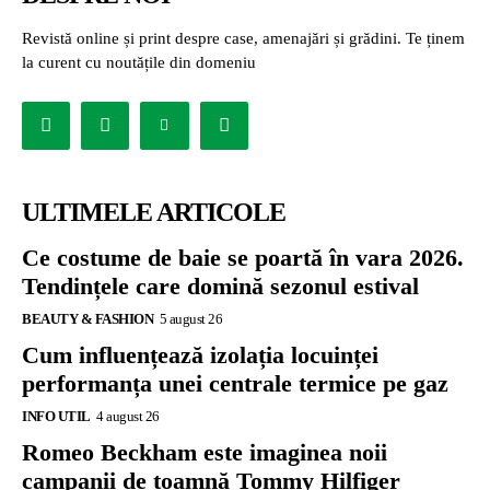
Revistă online și print despre case, amenajări și grădini. Te ținem
la curent cu noutățile din domeniu
ULTIMELE ARTICOLE
Ce costume de baie se poartă în vara 2026.
Tendințele care domină sezonul estival
BEAUTY & FASHION
5 august 26
Cum influențează izolația locuinței
performanța unei centrale termice pe gaz
INFO UTIL
4 august 26
Romeo Beckham este imaginea noii
campanii de toamnă Tommy Hilfiger