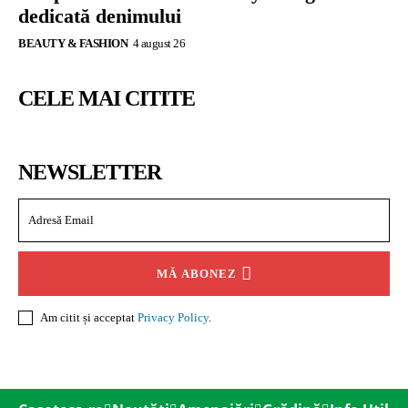
dedicată denimului
BEAUTY & FASHION
4 august 26
CELE MAI CITITE
NEWSLETTER
MĂ ABONEZ
Am citit și acceptat
Privacy Policy
.