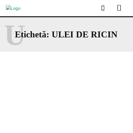
U
Etichetă:
ULEI DE RICIN