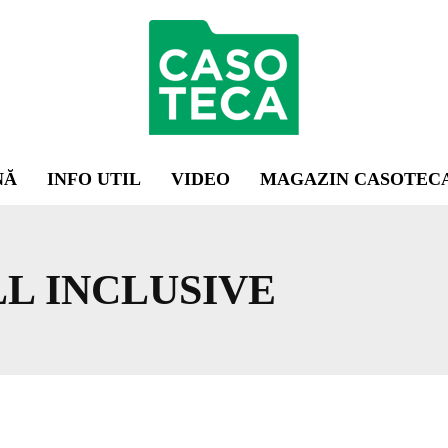
NĂ
INFO UTIL
VIDEO
MAGAZIN CASOTEC
LL INCLUSIVE