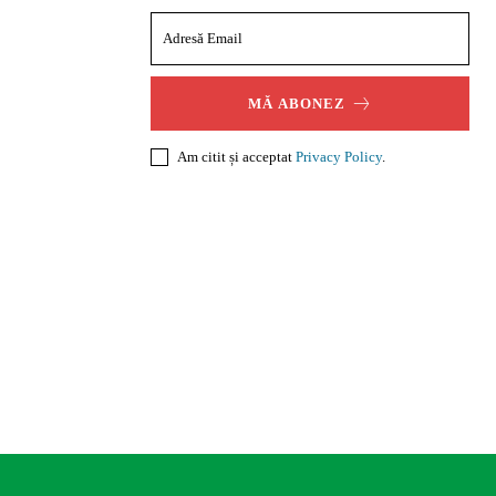
MĂ ABONEZ
Am citit și acceptat
Privacy Policy
.