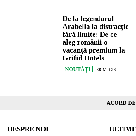
De la legendarul
Arabella la distracție
fără limite: De ce
aleg românii o
vacanță premium la
Grifid Hotels
NOUTĂȚI
30 Mai 26
ACORD DE
DESPRE NOI
ULTIME