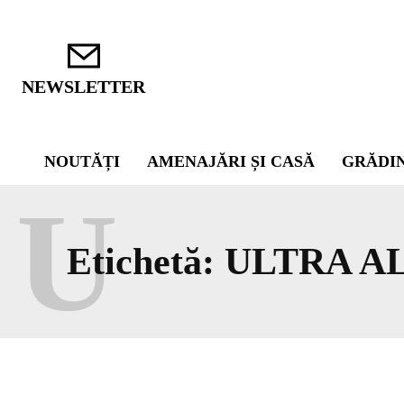
NEWSLETTER
NOUTĂȚI
AMENAJĂRI ȘI CASĂ
GRĂDI
U
Etichetă:
ULTRA A