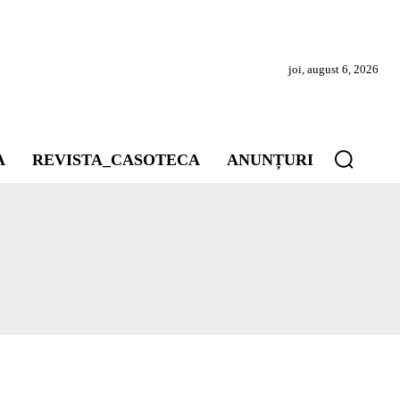
joi, august 6, 2026
A
REVISTA_CASOTECA
ANUNȚURI