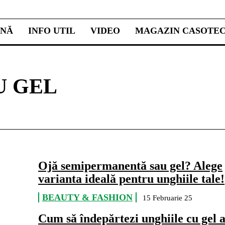
INĂ
INFO UTIL
VIDEO
MAGAZIN CASOTE
U GEL
Ojă semipermanentă sau gel? Alege
varianta ideală pentru unghiile tale!
BEAUTY & FASHION
15 Februarie 25
Cum să îndepărtezi unghiile cu gel 