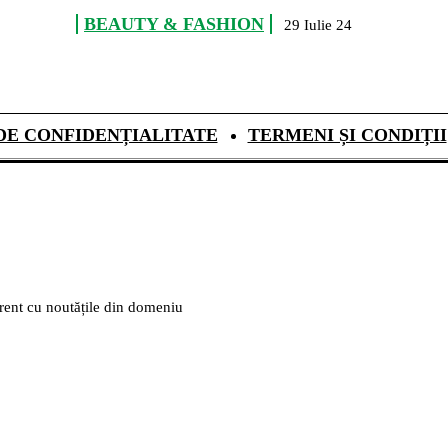
BEAUTY & FASHION
29 Iulie 24
DE CONFIDENȚIALITATE
TERMENI ȘI CONDIȚII
urent cu noutățile din domeniu