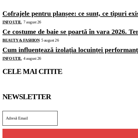
Cofrajele pentru planșee: ce sunt, ce tipuri exi
INFO UTIL
7 august 26
Ce costume de baie se poartă în vara 2026. Ten
BEAUTY & FASHION
5 august 26
Cum influențează izolația locuinței performanț
INFO UTIL
4 august 26
CELE MAI CITITE
NEWSLETTER