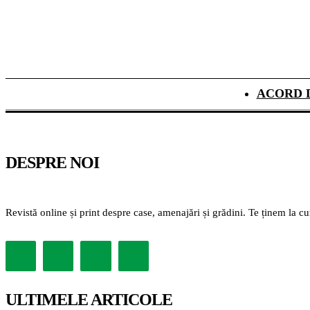
ACORD 
DESPRE NOI
Revistă online și print despre case, amenajări și grădini. Te ținem la c
ULTIMELE ARTICOLE