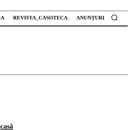
CA
REVISTA_CASOTECA
ANUNȚURI
acasă