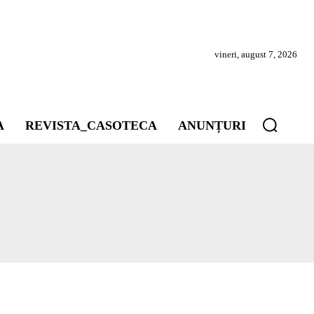
vineri, august 7, 2026
A
REVISTA_CASOTECA
ANUNȚURI