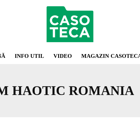
NĂ
INFO UTIL
VIDEO
MAGAZIN CASOTEC
M HAOTIC ROMANIA