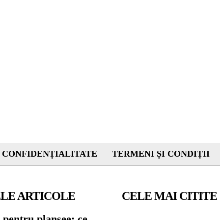
 CONFIDENȚIALITATE
TERMENI ȘI CONDIȚII
LE ARTICOLE
CELE MAI CITITE
 pentru planșee: ce