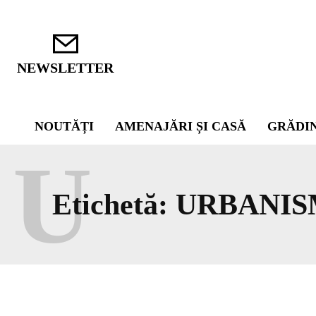
NEWSLETTER
NOUTĂȚI
AMENAJĂRI ȘI CASĂ
GRĂDI
U
Etichetă:
URBANIS