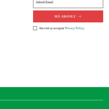
MĂ ABONEZ
Am citit și acceptat
Privacy Policy
.