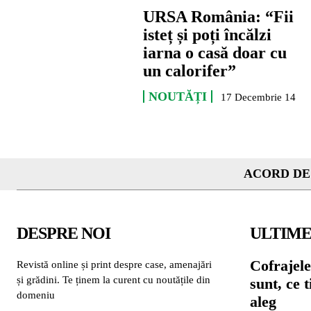
URSA România: “Fii
isteț și poți încălzi
iarna o casă doar cu
un calorifer”
NOUTĂȚI
17 Decembrie 14
ACORD DE
DESPRE NOI
ULTIME
Cofrajele
Revistă online și print despre case, amenajări
și grădini. Te ținem la curent cu noutățile din
sunt, ce 
domeniu
aleg