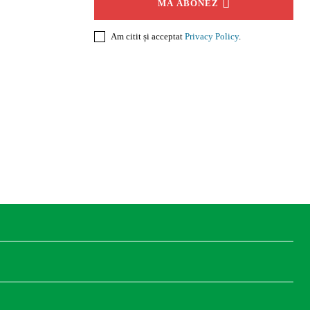
MĂ ABONEZ
Am citit și acceptat
Privacy Policy
.