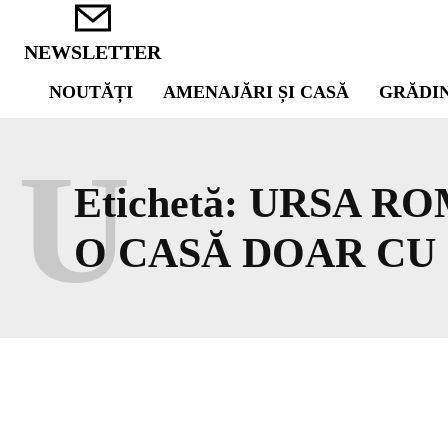
NEWSLETTER
NOUTĂȚI
AMENAJĂRI ȘI CASĂ
GRĂDI
U
Etichetă:
URSA ROM
O CASĂ DOAR CU