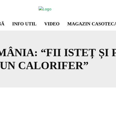
NĂ
INFO UTIL
VIDEO
MAGAZIN CASOTEC
ÂNIA: “FII ISTEȚ ȘI
 UN CALORIFER”