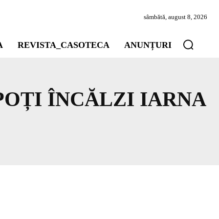
sâmbătă, august 8, 2026
A
REVISTA_CASOTECA
ANUNȚURI
 POȚI ÎNCĂLZI IARNA