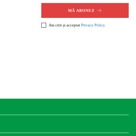
MĂ ABONEZ
Am citit și acceptat
Privacy Policy
.