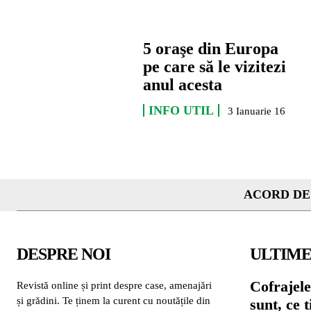
5 oraşe din Europa
pe care să le vizitezi
anul acesta
INFO UTIL
3 Ianuarie 16
ACORD DE
DESPRE NOI
ULTIME
Cofrajele
Revistă online și print despre case, amenajări
și grădini. Te ținem la curent cu noutățile din
sunt, ce 