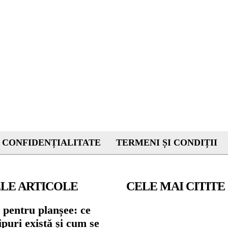
 CONFIDENȚIALITATE
TERMENI ȘI CONDIȚII
LE ARTICOLE
CELE MAI CITITE
 pentru planșee: ce
tipuri există și cum se