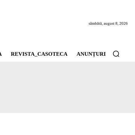
sâmbătă, august 8, 2026
A
REVISTA_CASOTECA
ANUNȚURI