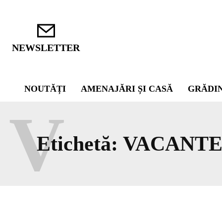
NEWSLETTER
NOUTĂȚI
AMENAJĂRI ȘI CASĂ
GRĂDI
V
Etichetă:
VACANTE 